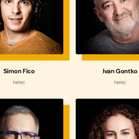
Simon Fico
Ivan Gontko
herec
herec