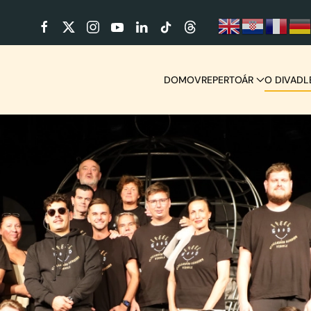
DOMOV
REPERTOÁR
O DIVADL