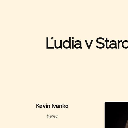
Ľudia v Star
Kevin Ivanko
herec