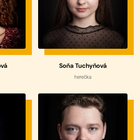
ová
Soňa Tuchyňová
herečka