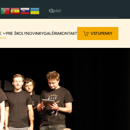
E
PRE ŠKOLY
NOVINKY
GALÉRIA
KONTAKT
VSTUPENKY