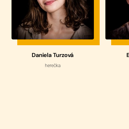
Daniela Turzová
herečka