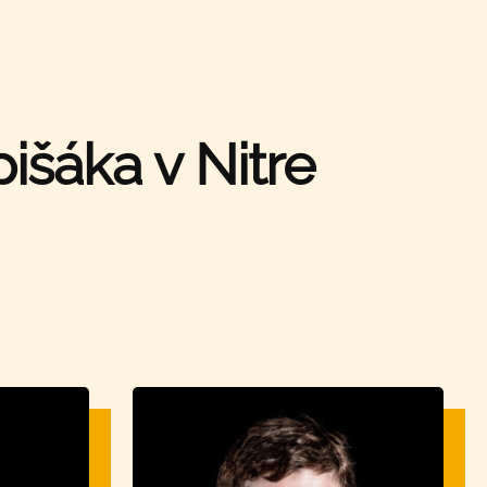
išáka v Nitre