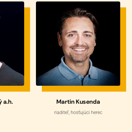
 a.h.
Martin Kusenda
riaditeľ, hosťujúci herec