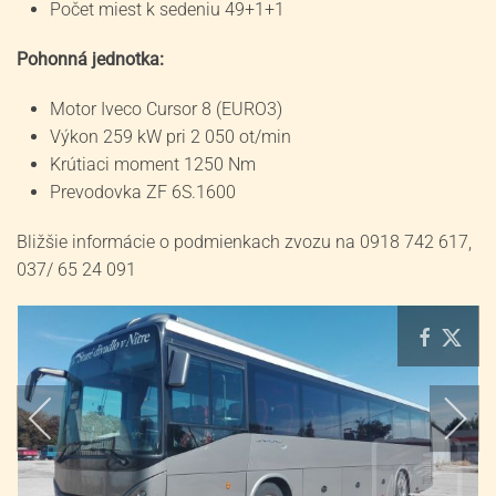
Počet miest k sedeniu 49+1+1
Pohonná jednotka:
Motor Iveco Cursor 8 (EURO3)
Výkon 259 kW pri 2 050 ot/min
Krútiaci moment 1250 Nm
Prevodovka ZF 6S.1600
Bližšie informácie o podmienkach zvozu na 0918 742 617,
037/ 65 24 091