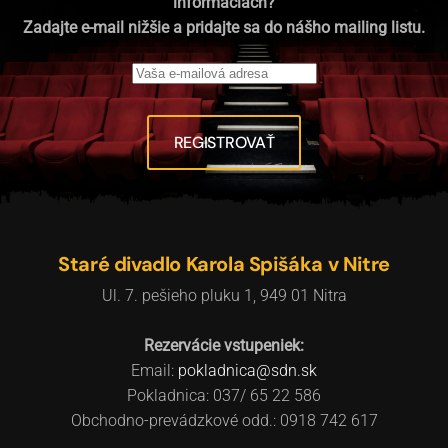
informáciách?
Zadajte e-mail nižšie a pridajte sa do nášho mailing listu.
REGISTROVAŤ
Staré divadlo Karola Spišáka v Nitre
Ul. 7. pešieho pluku 1, 949 01 Nitra
Rezervácie vstupeniek:
Email:
pokladnica@sdn.sk
Pokladnica: 037/ 65 22 586
Obchodno-prevádzkové odd.: 0918 742 617