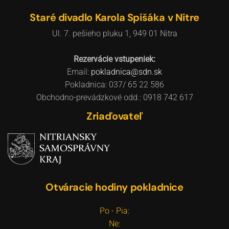
Staré divadlo Karola Spišáka v Nitre
Ul. 7. pešieho pluku 1, 949 01 Nitra
Rezervácie vstupeniek:
Email:
pokladnica@sdn.sk
Pokladnica: 037/ 65 22 586
Obchodno-prevádzkové odd.: 0918 742 617
Zriaďovateľ
Otváracie hodiny pokladnice
Po - Pia:
Ne: