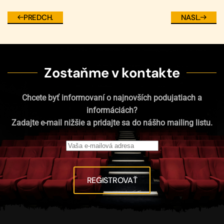
PREDCH.
NASL.
Zostaňme v kontakte
Chcete byť informovaní o najnovších podujatiach a
informáciách?
Zadajte e-mail nižšie a pridajte sa do nášho mailing listu.
REGISTROVAŤ