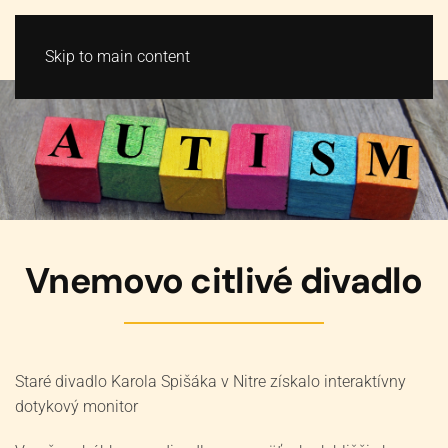
VSTUPENKY
MENU
Skip to main content
Vnemovo citlivé divadlo
Staré divadlo Karola Spišáka v Nitre získalo interaktívny
dotykový monitor